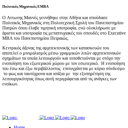
Πολιτικός Μηχανικός ΕΜΒΑ
O Αντωνης Μαννές γεννήθηκε στην Αθήνα και σπούδασε
Πολιτικός Μηχανικός στη Πολυτεχνική Σχολή του Πανεπιστημίου
Πατρών όπου έλαβε τιμητική υποτροφία, ενώ ολοκλήρωσε με
άριστα και υποτροφία τις μεταπτυχιακές του σπουδές στο Executive
MBA του Πανεπιστημίου Πειραιώς.
Κεντρικός άξονας της αρχιτεκτονικής των κατασκευών του
αποτελεί ο μινιμαλισμός μέσω γραμμικών λιτών αρχιτεκτονικών
σχημάτων τα οποία λειτουργούν και τοποθετούνται με στόχο την
ενοποίηση του εξωτερικού χώρου με τον εσωτερικό. H ενοποίηση
του έσω και έξω περιβάλλοντος επιτυγχάνεται με κύριο σύνδεσμο
το φως και ταυτόχρονα και ισάξια με την εξυπηρέτηση της
λειτουργικότητας όπως αυτή περιγράφεται από τις ανάγκες των
ενοίκων.
Home